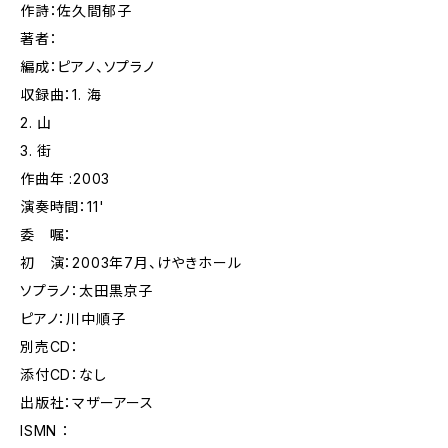
作詩：佐久間郁子
著者：
編成：ピアノ、ソプラノ
収録曲：1. 海
2. 山
3. 街
作曲年 :2003
演奏時間：11'
委 嘱：
初 演：2003年7月、けやきホール
ソプラノ：太田黒京子
ピアノ：川中順子
別売CD：
添付CD：なし
出版社：マザーアース
ISMN ：