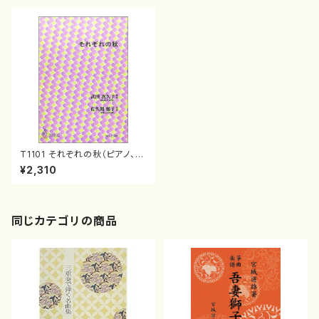
T1101 それぞれの秋（ピアノ、ソ
プラノ/武田喜久子/楽譜）
¥2,310
同じカテゴリの商品