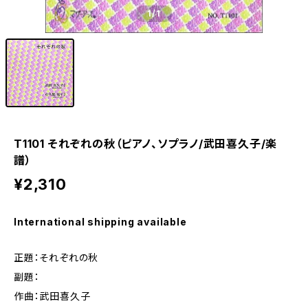
1
/1
T1101 それぞれの秋（ピアノ、ソプラノ/武田喜久子/楽
譜）
¥2,310
International shipping available
正題：それぞれの秋
副題：
作曲：武田喜久子