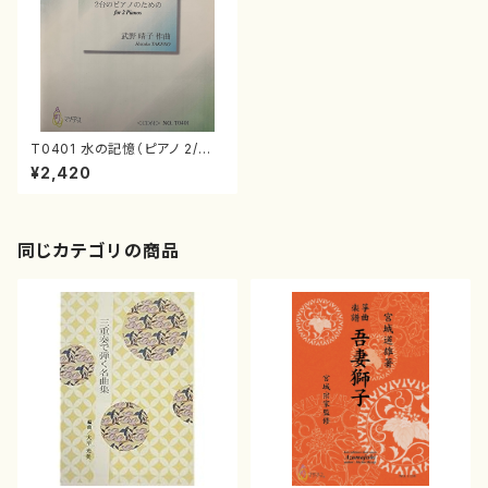
T0401 水の記憶（ピアノ 2/武
野晴子/楽譜）
¥2,420
同じカテゴリの商品