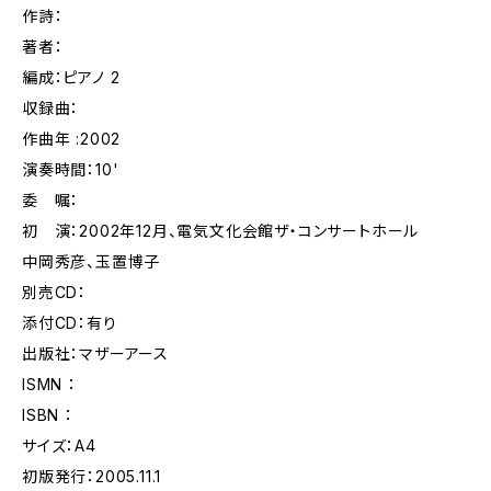
作詩：
著者：
編成：ピアノ 2
収録曲：
作曲年 :2002
演奏時間：10'
委 嘱：
初 演：2002年12月、電気文化会館ザ・コンサートホール
中岡秀彦、玉置博子
別売CD：
添付CD：有り
出版社：マザーアース
ISMN ：
ISBN ：
サイズ：A4
初版発行：2005.11.1