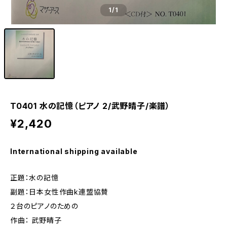
1
/1
T0401 水の記憶（ピアノ 2/武野晴子/楽譜）
¥2,420
International shipping available
正題：水の記憶
副題：日本女性作曲k連盟協賛
２台のピアノのための
作曲： 武野晴子