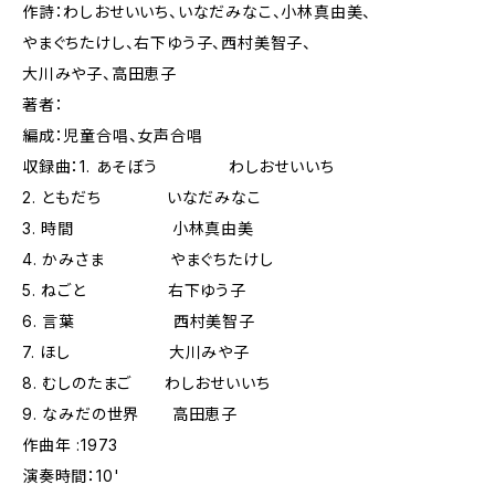
作詩：わしおせいいち、いなだみなこ、小林真由美、
やまぐちたけし、右下ゆう子、西村美智子、
大川みや子、高田恵子
著者：
編成：児童合唱、女声合唱
収録曲：1. あそぼう わしおせいいち
2. ともだち いなだみなこ
3. 時間 小林真由美
4. かみさま やまぐちたけし
5. ねごと 右下ゆう子
6. 言葉 西村美智子
7. ほし 大川みや子
8. むしのたまご わしおせいいち
9. なみだの世界 高田恵子
作曲年 :1973
演奏時間：10'