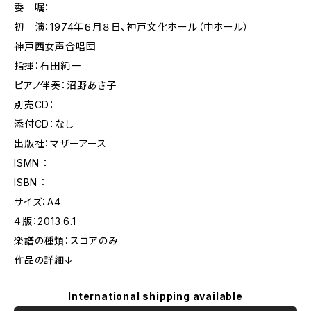
委 嘱：
初 演：1974年６月８日、神戸文化ホール（中ホール）
神戸西女声合唱団
指揮：石田純一
ピアノ伴奏：沼野あさ子
別売CD：
添付CD：なし
出版社：マザーアース
ISMN ：
ISBN ：
サイズ：A4
４版：2013.6.1
楽譜の種類：スコアのみ
作品の詳細↓
International shipping available