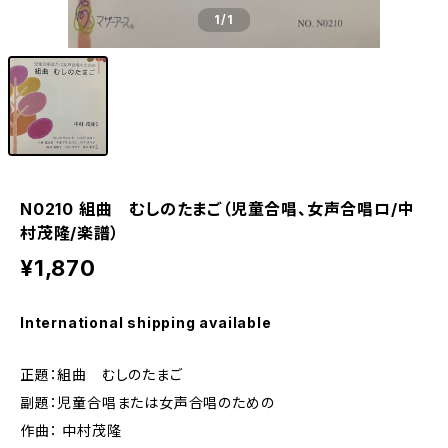
1
/1
N0210 組曲 むしのたまご（児童合唱、女声合唱ロ/中
村茂隆/楽譜）
¥1,870
International shipping available
正題：組曲 むしのたまご
副題：児童合唱または女声合唱のための
作曲： 中村茂隆