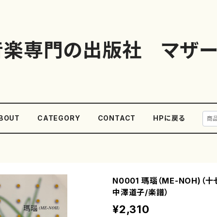
音楽専門の出版社 マザー
BOUT
CATEGORY
CONTACT
HPに戻る
N0001 瑪瑙（ME-NOH)（
中澤道子/楽譜）
¥2,310