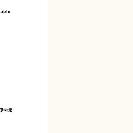
lable
労働会館