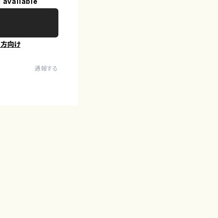
 available
の方向け
通報する