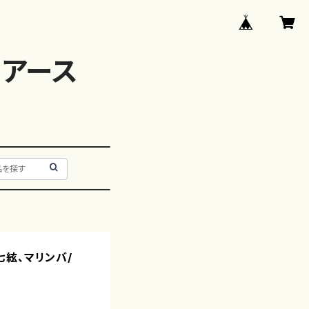
アース
十七絃、マリンバ/