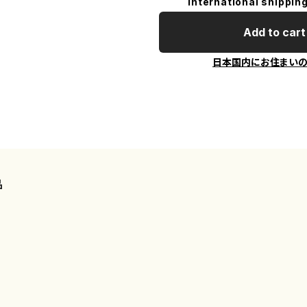
International shipping
Add to cart
日本国内にお住まい
品