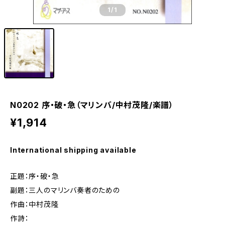
1
/1
N0202 序・破・急（マリンバ/中村茂隆/楽譜）
¥1,914
International shipping available
正題：序・破・急
副題：三人のマリンバ奏者のための
作曲：中村茂隆
作詩：