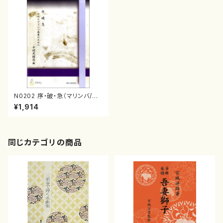
N0202 序・破・急（マリンバ/中
村茂隆/楽譜）
¥1,914
同じカテゴリの商品