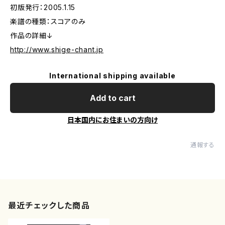
初版発行：2005.1.15
楽譜の種類：スコアのみ
作品の詳細↓
http://www.shige-chant.jp
International shipping available
Add to cart
日本国内にお住まいの方向け
通報する
最近チェックした商品