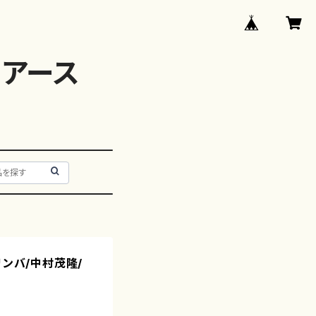
アース
リンバ/中村茂隆/