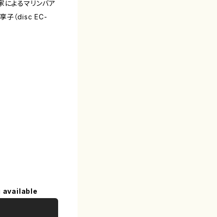
家によるマリンバア
（disc EC-
 available