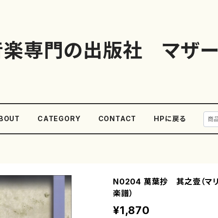
音楽専門の出版社 マザー
BOUT
CATEGORY
CONTACT
HPに戻る
N0204 萬葉抄 其之壹（マ
楽譜）
¥1,870