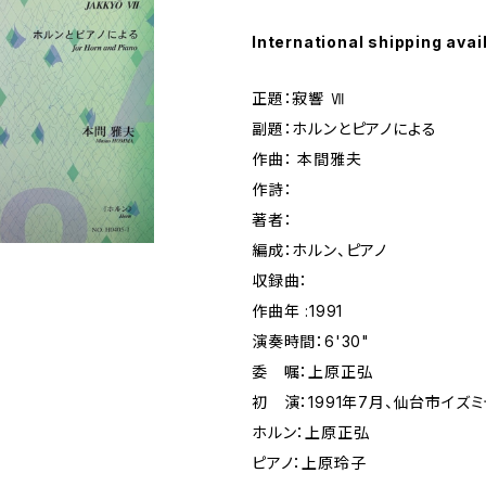
International shipping avai
正題：寂響 Ⅶ
副題：ホルンとピアノによる
作曲： 本間雅夫
作詩：
著者：
編成：ホルン、ピアノ
収録曲：
作曲年 :1991
演奏時間：6'30"
委 嘱：上原正弘
初 演：1991年7月、仙台市イズミ
ホルン：上原正弘
ピアノ：上原玲子