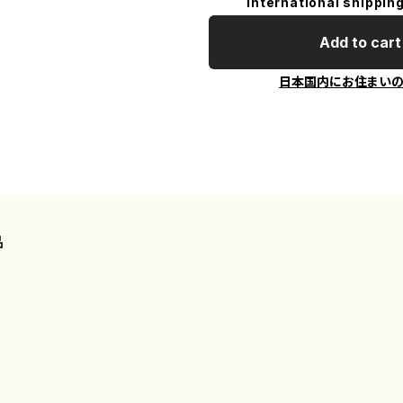
International shipping
Add to cart
日本国内にお住まい
品