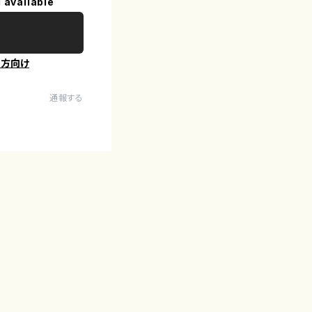
 available
の方向け
通報する