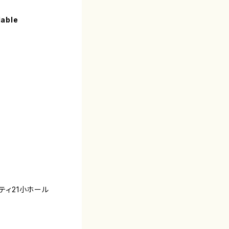
lable
ティ21小ホール