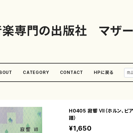
音楽専門の出版社 マザー
BOUT
CATEGORY
CONTACT
HPに戻る
H0405 寂響 Ⅶ（ホルン、ピ
譜）
¥1,650