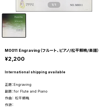
1
/1
M0011 Engraving（フルート、ピアノ/松平頼暁/楽譜）
¥2,200
International shipping available
正題：Engraving
副題：for Flute and Piano
作曲： 松平頼暁
作詩：