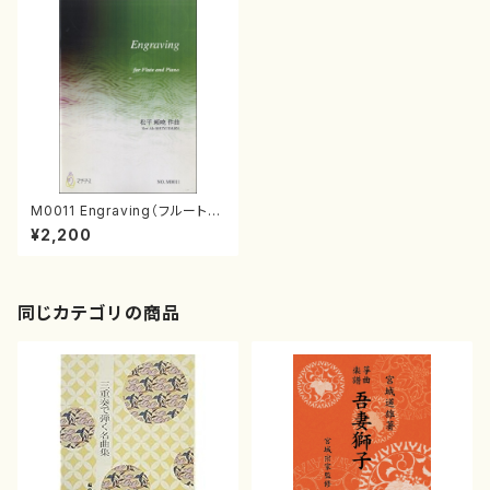
M0011 Engraving（フルート、
ピアノ/松平頼暁/楽譜）
¥2,200
同じカテゴリの商品