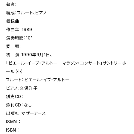
著者：
編成：フルート、ピアノ
収録曲：
作曲年 :1989
演奏時間：10'
委 嘱：
初 演：1990年9月1日、
「ピエール・イーブ・アルトー マラソン・コンサート」サントリーホ
ール（小）
フルート：ピエール・イブ・アルトー
ピアノ：久保洋子
別売CD：
添付CD：なし
出版社：マザーアース
ISMN ：
ISBN ：