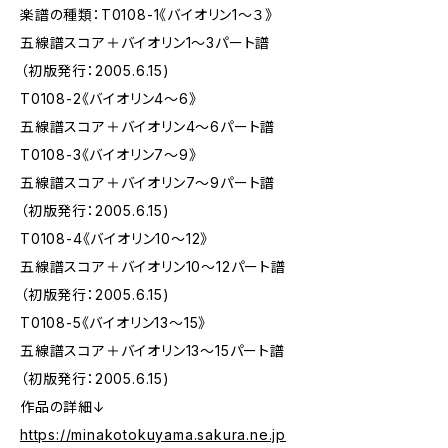
楽譜の種類：T0108-1《バイオリン1〜３》
五線譜スコア＋バイオリン1〜3パート譜
（初版発行：2005.6.15)
T0108-2《バイオリン4〜6》
五線譜スコア＋バイオリン4〜6パート譜
T0108-3《バイオリン7〜9》
五線譜スコア＋バイオリン7〜9パート譜
（初版発行：2005.6.15)
T0108-4《バイオリン10〜12》
五線譜スコア＋バイオリン10〜12パート譜
（初版発行：2005.6.15)
T0108-5《バイオリン13〜15》
五線譜スコア＋バイオリン13〜15パート譜
（初版発行：2005.6.15)
作品の詳細↓
https://minakotokuyama.sakura.ne.jp