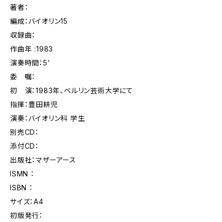
著者：
編成：バイオリン15
収録曲：
作曲年 :1983
演奏時間：5'
委 嘱：
初 演：1983年、ベルリン芸術大学にて
指揮：豊田耕児
演奏：バイオリン科 学生
別売CD：
添付CD：
出版社：マザーアース
ISMN ：
ISBN ：
サイズ：A4
初版発行：