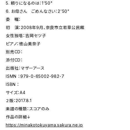
5. 頼りになるのは：1'50"
6. お母さん ごめんなさい：2'50"
委 嘱：
初 演：2008年9月、奈良市立若草公民館
女性独唱：吉岡セツ子
ピアノ：徳山美奈子
別売CD：
添付CD：
出版社：マザーアース
ISMN ：979-0-65002-982-7
ISBN ：
サイズ：A4
２版：2017.8.1
楽譜の種類：スコアのみ
作品の詳細↓
https://minakotokuyama.sakura.ne.jp