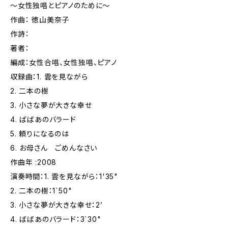
〜女性独唱とピアノのために〜
作曲： 徳山美奈子
作詩：
著者：
編成：女性合唱、女性独唱、ピアノ
収録曲：1. 雲を見ながら
2. 二本の樹
3. 小さな夢が大きな幸せ
4. ばばあのバラード
5. 頼りになるのは
6. お母さん ごめんなさい
作曲年 :2008
演奏時間：1. 雲を見ながら：1'35"
2. 二本の樹：1`50"
3. 小さな夢が大きな幸せ：2’
4. ばばあのバラード：3`30"