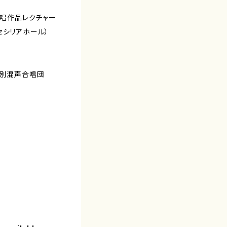
合唱作品レクチャー
セシリアホール）
特別混声合唱団