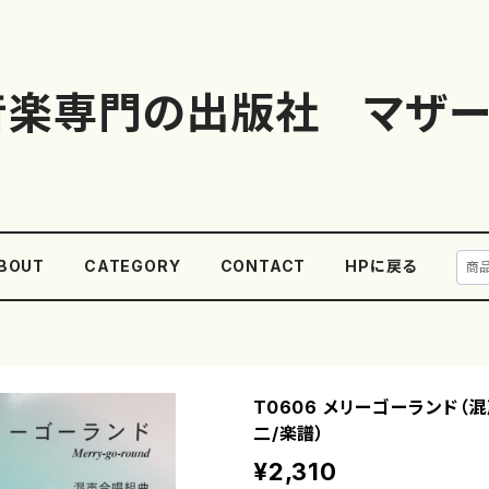
音楽専門の出版社 マザー
BOUT
CATEGORY
CONTACT
HPに戻る
T0606 メリーゴーランド（
二/楽譜）
¥2,310