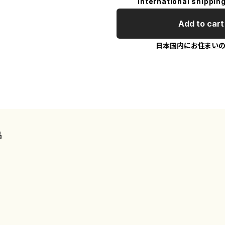
International shipping
Add to cart
日本国内にお住まい
品