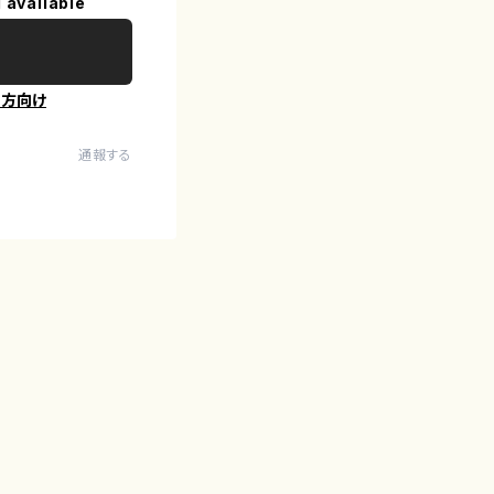
 available
の方向け
通報する