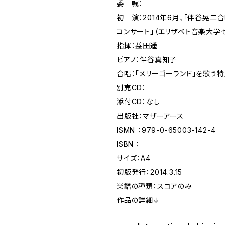
委 嘱：
初 演：2014年6月、「伴谷晃二
コンサート」（エリザベト音楽大学
指揮：益田遥
ピアノ：伴谷真知子
合唱：「メリーゴーランド」を歌う
別売CD：
添付CD：なし
出版社：マザーアース
ISMN ：979-0-65003-142-4
ISBN ：
サイズ：A4
初版発行：2014.3.15
楽譜の種類：スコアのみ
作品の詳細↓