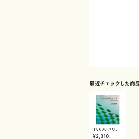
最近チェックした商
T0606 メリー
ゴーランド（混声
¥2,310
合唱/伴谷晃二/