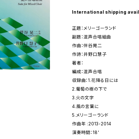
International shipping avai
正題：メリーゴーランド
副題：混声合唱組曲
作曲：伴谷晃二
作詩：井野口慧子
著者：
編成：混声合唱
収録曲：1.花降る日には
2.葡萄の樹の下で
3.火の文字
4.風の言葉に
5.メリーゴーランド
作曲年 :2013-2014
演奏時間：18'