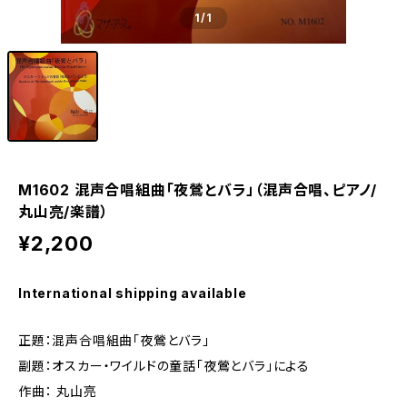
1
/1
M1602 混声合唱組曲「夜鶯とバラ」（混声合唱、ピアノ/
丸山亮/楽譜）
¥2,200
International shipping available
正題：混声合唱組曲「夜鶯とバラ」
副題：オスカー・ワイルドの童話「夜鶯とバラ」による
作曲： 丸山亮