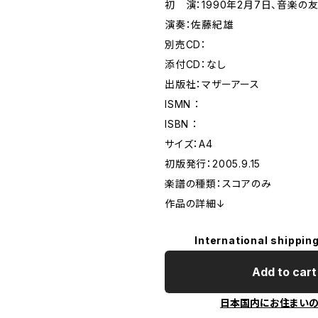
初 演：1990年2月7日、音楽の
演奏：佐藤紀雄
別売CD：
添付CD：なし
出版社：マザーアース
ISMN ：
ISBN ：
サイズ：A4
初版発行：2005.9.15
楽譜の種類：スコアのみ
作品の詳細↓
International shipping
Add to cart
日本国内にお住まい