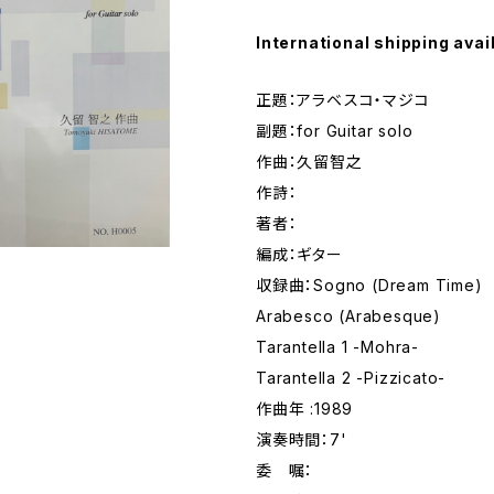
International shipping avai
正題：アラベスコ・マジコ
副題：for Guitar solo
作曲：久留智之
作詩：
著者：
編成：ギター
収録曲：Sogno (Dream Time)
Arabesco (Arabesque)
Tarantella 1 -Mohra-
Tarantella 2 -Pizzicato-
作曲年 :1989
演奏時間：7'
委 嘱：