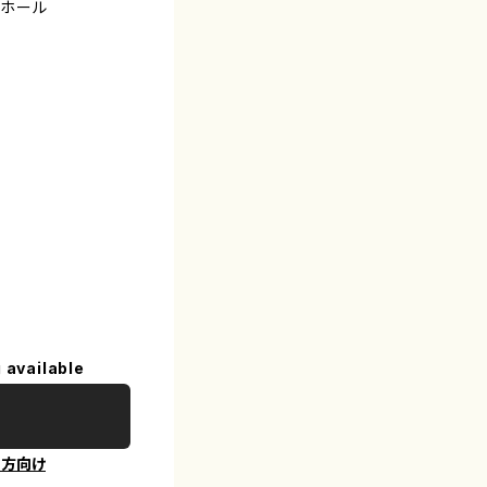
友ホール
 available
の方向け