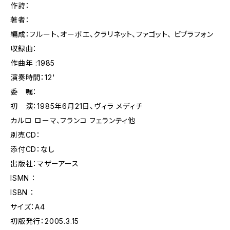
作詩：
著者：
編成：フルート、オーボエ、クラリネット、ファゴット、 ビブラフォン
収録曲：
作曲年 :1985
演奏時間：12'
委 嘱：
初 演：1985年6月21日、ヴィラ メディチ
カルロ ローマ、フランコ フェランティ他
別売CD：
添付CD：なし
出版社：マザーアース
ISMN ：
ISBN ：
サイズ：A4
初版発行：2005.3.15