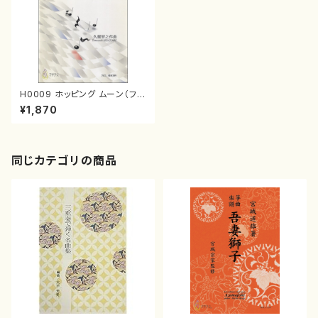
H0009 ホッピング ムーン（フル
ート、オーボエ、クラリネット、フ
¥1,870
ァゴット、 ビブラフォン /久留智
之/楽譜）
同じカテゴリの商品