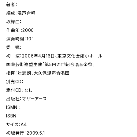
著者：
編成：混声合唱
収録曲：
作曲年 :2006
演奏時間：10'
委 嘱：
初 演：2006年4月16日、東京文化会館小ホール
国際芸術連盟主催「第5回21世紀合唱音楽祭」
指揮：辻志朗、大久保混声合唱団
別売CD：
添付CD：なし
出版社：マザーアース
ISMN ：
ISBN ：
サイズ：A4
初版発行：2009.5.1