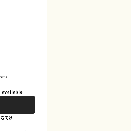
com/
 available
の方向け