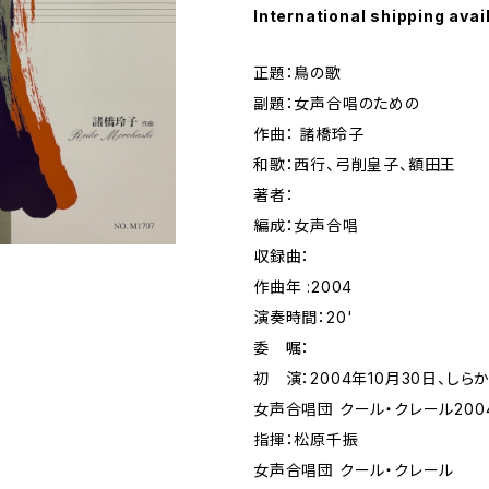
International shipping avai
正題：鳥の歌
副題：女声合唱のための
作曲： 諸橋玲子
和歌：西行、弓削皇子、額田王
著者：
編成：女声合唱
収録曲：
作曲年 :2004
演奏時間：20'
委 嘱：
初 演：2004年10月30日、しら
女声合唱団 クール・クレール200
指揮：松原千振
女声合唱団 クール・クレール