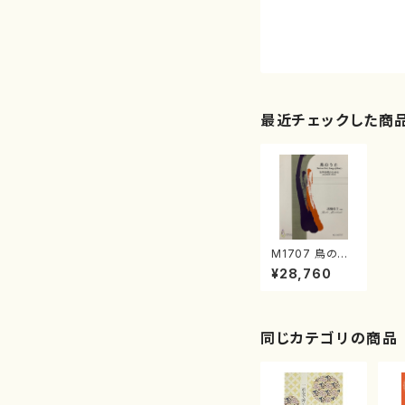
最近チェックした商
M1707 鳥の歌
（女声合唱/諸橋
¥28,760
玲子/楽譜）
同じカテゴリの商品