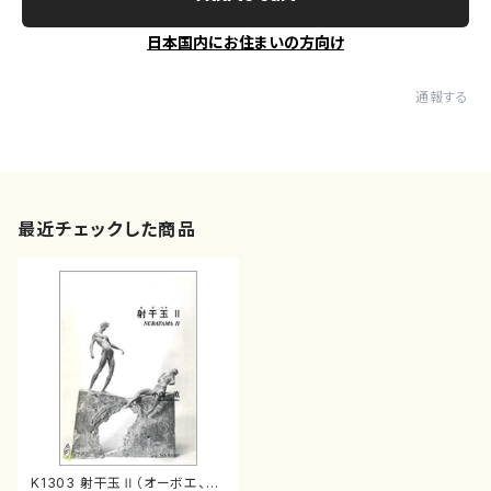
日本国内にお住まいの方向け
通報する
最近チェックした商品
K1303 射干玉Ⅱ（オーボエ、ク