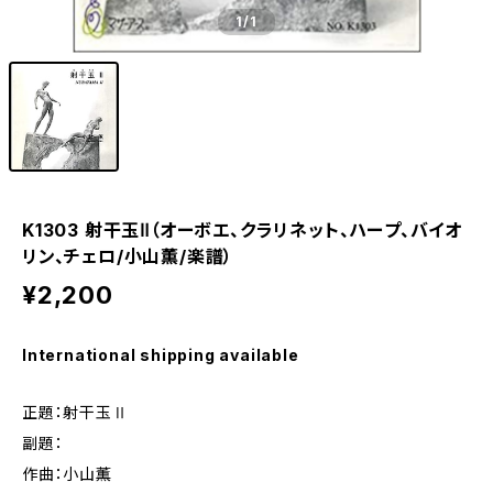
1
/1
K1303 射干玉Ⅱ（オーボエ、クラリネット、ハープ、バイオ
リン、チェロ/小山薫/楽譜）
¥2,200
International shipping available
正題：射干玉Ⅱ
副題：
作曲：小山薫