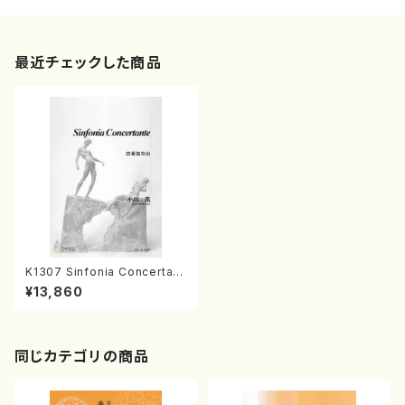
最近チェックした商品
K1307 Sinfonia Concertant
e（ハープ、ピッコロ、オーボエ、
¥13,860
クラリネット、オーケストラ/小山
薫/楽譜）
同じカテゴリの商品