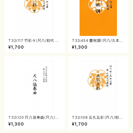
T32i117 竹彩々（尺八/初代 山
T32i454 慶祝調（尺八/久本玄
本邦山/尺八/都山式譜）都山流
智/楽譜）都山流公刊楽譜曲番:2
¥1,700
¥1,300
公刊楽譜曲番:566
161
T32i120 尺八協奏曲（尺八/二
T32i108 五孔五彩（尺八/初代
代 山本邦山/尺八/都山式譜）都
石垣征山/尺八/都山式譜）都山
¥1,300
¥1,700
山流公刊楽譜曲番:569
流公刊楽譜曲番:557