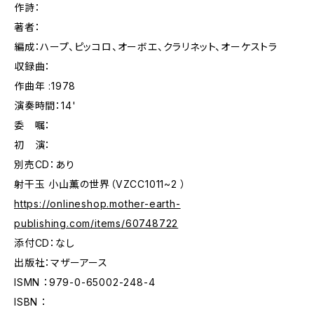
作詩：
著者：
編成：ハープ、ピッコロ、オーボエ、クラリネット、オーケストラ
収録曲：
作曲年 :1978
演奏時間：14'
委 嘱：
初 演：
別売CD：あり
射干玉 小山薫の世界（VZCC1011~2 ）
https://onlineshop.mother-earth-
publishing.com/items/60748722
添付CD：なし
出版社：マザーアース
ISMN ：979-0-65002-248-4
ISBN ：