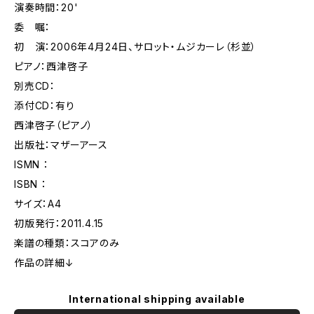
演奏時間：20'
委 嘱：
初 演：2006年4月24日、サロット・ムジカーレ（杉並）
ピアノ：西津啓子
別売CD：
添付CD：有り
西津啓子（ピアノ）
出版社：マザーアース
ISMN ：
ISBN ：
サイズ：A4
初版発行：2011.4.15
楽譜の種類：スコアのみ
作品の詳細↓
International shipping available