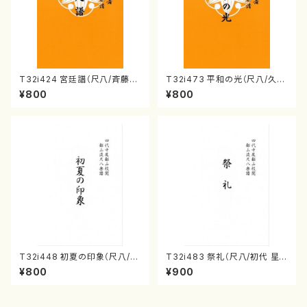
T32i424 宮廷譜（尺八/斉藤松
T32i473 平和の光（尺八/久本
声/楽譜）都山流公刊楽譜曲番:2
玄智/楽譜）都山流公刊楽譜曲
¥800
¥800
129
番:2181
T32i448 初夏の印象（尺八/久
T32i483 祭礼（尺八/初代 星
本玄智/楽譜）都山流公刊楽譜曲
田一山/楽譜）都山流公刊楽譜曲
¥800
¥900
番:2155
番:2191