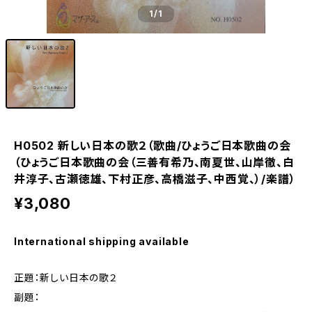
1
/1
H0502 新しい日本の歌２（歌曲/ひょうご日本歌曲の会
（ひょうご日本歌曲の会（三善有希乃、南夏世、山岸徹、白
井淳子、古瀬徳雄、下村正彦、高橋滋子、中西覚、）/楽譜）
¥3,080
International shipping available
正題：新しい日本の歌２
副題：