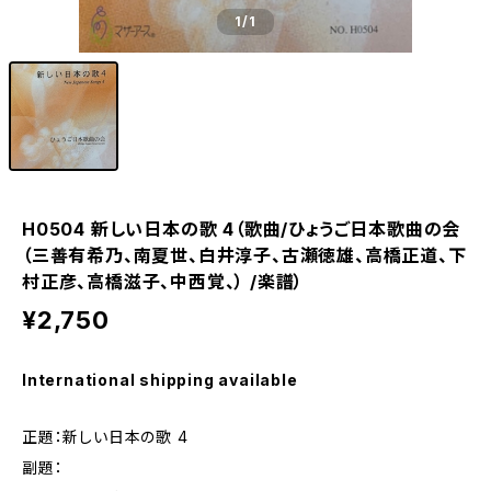
1
/1
H0504 新しい日本の歌 4（歌曲/ひょうご日本歌曲の会
（三善有希乃、南夏世、白井淳子、古瀬徳雄、高橋正道、下
村正彦、高橋滋子、中西覚、） /楽譜）
¥2,750
International shipping available
正題：新しい日本の歌 4
副題：