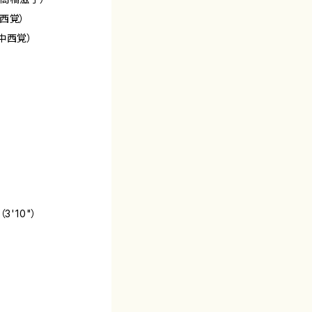
西覚）
中西覚）
'10"）