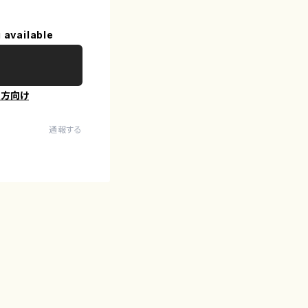
 available
の方向け
通報する