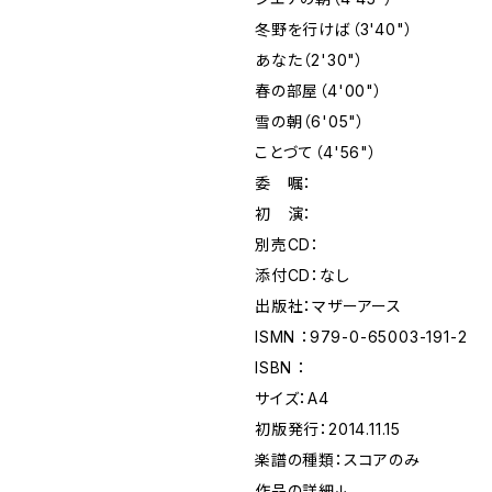
冬野を行けば（3'40"）
あなた（2'30"）
春の部屋（4'00"）
雪の朝（6'05"）
ことづて（4'56"）
委 嘱：
初 演：
別売CD：
添付CD：なし
出版社：マザーアース
ISMN ：979-0-65003-191-2
ISBN ：
サイズ：A4
初版発行：2014.11.15
楽譜の種類：スコアのみ
作品の詳細↓