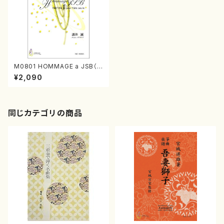
M0801 HOMMAGE a JSB（フ
ルートソロ/諸井誠/楽譜）
¥2,090
同じカテゴリの商品