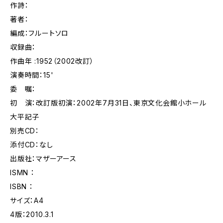
作詩：
著者：
編成：フルートソロ
収録曲：
作曲年 :1952（2002改訂）
演奏時間：15'
委 嘱：
初 演：改訂版初演：2002年7月31日、東京文化会館小ホール
大平記子
別売CD：
添付CD：なし
出版社：マザーアース
ISMN ：
ISBN ：
サイズ：A4
4版：2010.3.1