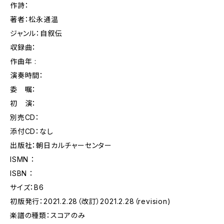
作詩：
著者：松永通温
ジャンル：自叙伝
収録曲：
作曲年 :
演奏時間：
委 嘱：
初 演：
別売CD：
添付CD：なし
出版社：朝日カルチャーセンター
ISMN ：
ISBN ：
サイズ：B6
初版発行：2021.2.28（改訂）2021.2.28（revision)
楽譜の種類：スコアのみ