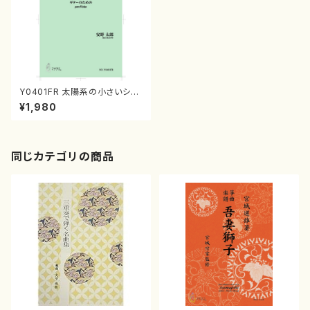
Y0401FR 太陽系の小さいショ
ーロ（ギターソロ/安野太郎/楽
¥1,980
譜）
同じカテゴリの商品