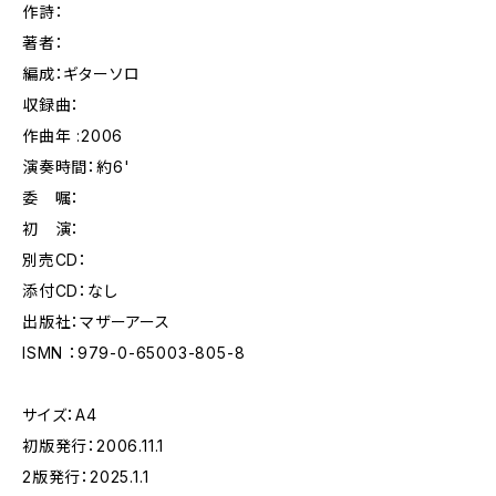
作詩：
著者：
編成：ギターソロ
収録曲：
作曲年 :2006
演奏時間：約6'
委 嘱：
初 演：
別売CD：
添付CD：なし
出版社：マザーアース
ISMN ：979-0-65003-805-8
サイズ：A4
初版発行：2006.11.1
2版発行：2025.1.1