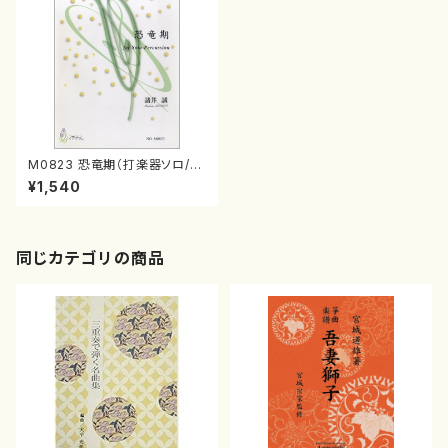
M0823 恐竜期（打楽器ソロ/諸
井誠/楽譜）
¥1,540
同じカテゴリの商品