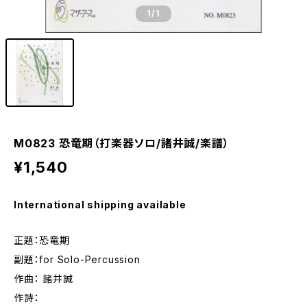
1
/1
M0823 恐竜期（打楽器ソロ/諸井誠/楽譜）
¥1,540
International shipping available
正題：恐竜期
副題：for Solo-Percussion
作曲： 諸井誠
作詩：