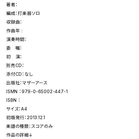
著者：
編成：打楽器ソロ
収録曲：
作曲年 :
演奏時間：
委 嘱：
初 演：
別売CD：
添付CD：なし
出版社：マザーアース
ISMN ：979-0-65002-447-1
ISBN ：
サイズ：A4
初版発行：2013.12.1
楽譜の種類：スコアのみ
作品の詳細↓