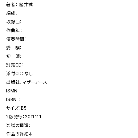
著者： 諸井誠
編成：
収録曲：
作曲年 :
演奏時間：
委 嘱：
初 演：
別売CD：
添付CD：なし
出版社：マザーアース
ISMN ：
ISBN ：
サイズ：B5
2版発行：2011.11.1
楽譜の種類：
作品の詳細↓