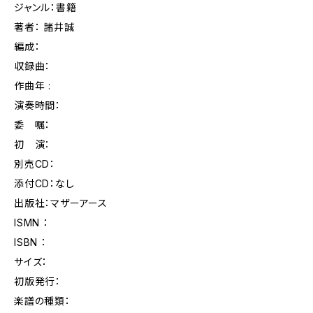
ジャンル：書籍
著者： 諸井誠
編成：
収録曲：
作曲年 :
演奏時間：
委 嘱：
初 演：
別売CD：
添付CD：なし
出版社：マザーアース
ISMN ：
ISBN ：
サイズ：
初版発行：
楽譜の種類：