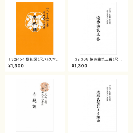
T32i454 慶祝調（尺八/久本玄
T32i368 協奏曲第三番（尺八/
智/楽譜）都山流公刊楽譜曲番:2
唯是震一/楽譜）都山流公刊楽譜
¥1,300
¥1,300
161
曲番:2073