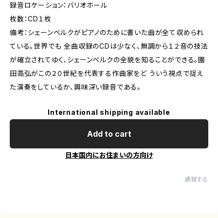
録音ロケーション：バリオホール
枚数：CD１枚
備考：シェーンベルクがピアノのために書いた曲が全て収められ
ている。世界でも 全曲収録のCDは少なく、無調から１２音の技法
が確立されてゆく、シェーンベルクの全貌を知ることができる。園
田高弘がこの２０世紀を代表する作曲家をど ういう視点で捉え
た演奏をしているか、興味深い録音である。
International shipping available
Add to cart
日本国内にお住まいの方向け
通報する