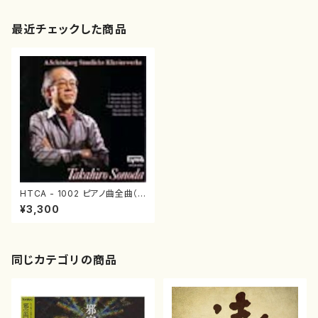
最近チェックした商品
HTCA - 1002 ピアノ曲全曲（ピ
アノソロ/シェーンベルク/CD）
¥3,300
同じカテゴリの商品