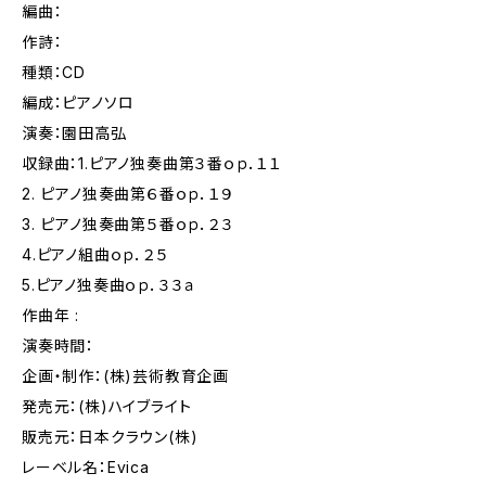
編曲：
作詩：
種類：CD
編成：ピアノソロ
演奏：園田高弘
収録曲：1.ピアノ独奏曲第３番ｏｐ．１１
2. ピアノ独奏曲第６番ｏｐ．１９
3. ピアノ独奏曲第５番ｏｐ．２３
4.ピアノ組曲ｏｐ．２５
5.ピアノ独奏曲ｏｐ．３３ａ
作曲年 :
演奏時間：
企画・制作：(株)芸術教育企画
発売元：(株)ハイブライト
販売元：日本クラウン(株)
レーベル名：Evica