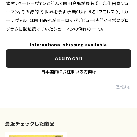
備考：ベートーヴェンと並んで園田高弘が最も愛した作曲家シュ
ーマン。その詩的 な世界を余す所無く味わえる「フモレスケ」「カ
ーナヴァル」は園田高弘がヨーロッパデビュー時代から常にプロ
グラムに載せ続けていたシューマンの傑作の一 つ。
International shipping available
Add to cart
日本国内にお住まいの方向け
通報する
最近チェックした商品