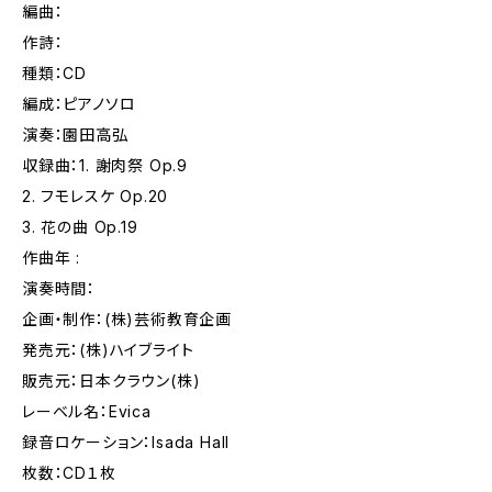
編曲：
作詩：
種類：CD
編成：ピアノソロ
演奏：園田高弘
収録曲：1. 謝肉祭 Op.9
2. フモレスケ Op.20
3. 花の曲 Op.19
作曲年 :
演奏時間：
企画・制作：(株)芸術教育企画
発売元：(株)ハイブライト
販売元：日本クラウン(株)
レーベル名：Evica
録音ロケーション：Isada Hall
枚数：CD１枚