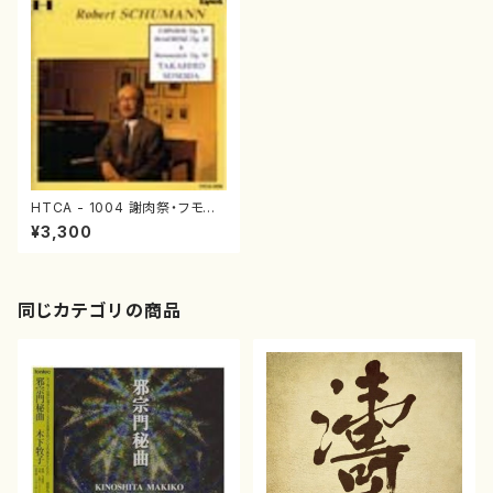
HTCA - 1004 謝肉祭・フモレ
スケ（カーナヴァルとフモレスケ）
¥3,300
（ピアノソロ/シューマン/CD）
同じカテゴリの商品