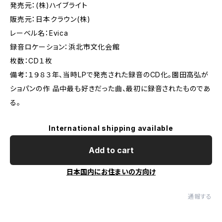
発売元：(株)ハイブライト
販売元：日本クラウン(株)
レーベル名：Evica
録音ロケーション：浜北市文化会館
枚数：CD１枚
備考：１９８３年、当時LPで発売された録音のCD化。園田高弘が
ショパンの作 品中最も好きだった曲、最初に録音されたものであ
る。
International shipping available
Add to cart
日本国内にお住まいの方向け
通報する