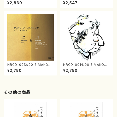
子音楽／CD)
画（ギター, パーカッション／C
¥2,860
¥2,547
D）
NRCD-0012/0013 MAKOTO
NRCD-0014/0015 MAKOTO
NAKAMURA SOLO PIANO v
NAKAMURA SOLO PIANO
¥2,750
¥2,750
ol.2, vol.3（ピアノ／CD）
さんにんひとり（CD）
その他の商品