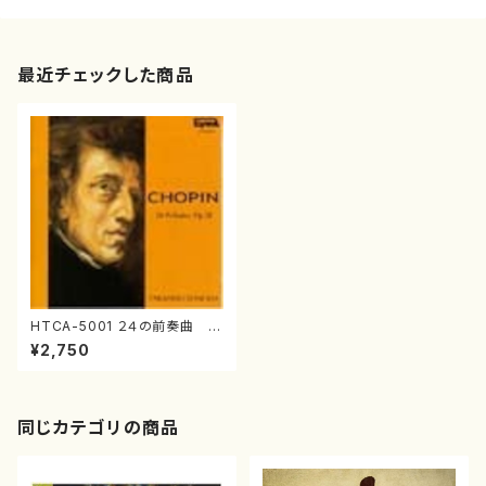
最近チェックした商品
HTCA-5001 ２４の前奏曲
（ピアノソロ/ショパン/園田高弘/
¥2,750
CD）CD1501
同じカテゴリの商品