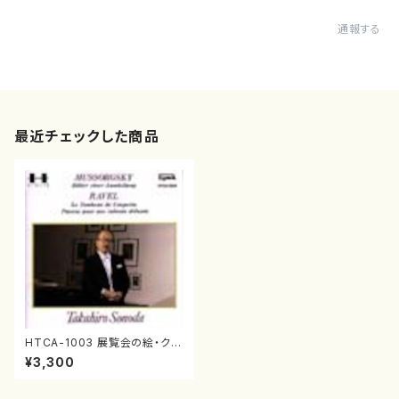
通報する
最近チェックした商品
HTCA-1003 展覧会の絵・クー
プランの墓（ピアノソロ/園田高
¥3,300
弘/CD）