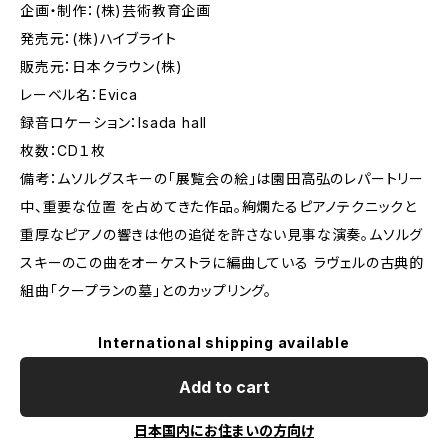
企画・制作：(株)芸術教育企画
発売元：(株)ハイブライト
販売元：日本クラウン(株)
レーベル名：Evica
録音ロケーション：Isada hall
枚数：CD１枚
備考：ムソルグスキーの「展覧会の絵」は園田高弘のレパートリー
中、重要な位置 を占めてきた作品。絢爛たるピアノテクニックと
重厚なピアノの響きは他の追従を許さない見事な演奏。ムソルグ
スキーのこの曲をオーケストラに編曲している ラヴェルの古典的
組曲「クープランの墓」とのカップリング。
International shipping available
Add to cart
日本国内にお住まいの方向け