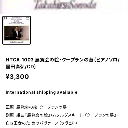
1
/1
HTCA-1003 展覧会の絵・クープランの墓（ピアノソロ/
園田高弘/CD）
¥3,300
International shipping available
正題：展覧会の絵・クープランの墓
副題：組曲『展覧会の絵』（ムソルグスキー）・『クープランの墓』・
亡き王女のた めのパヴァーヌ（ラヴェル）