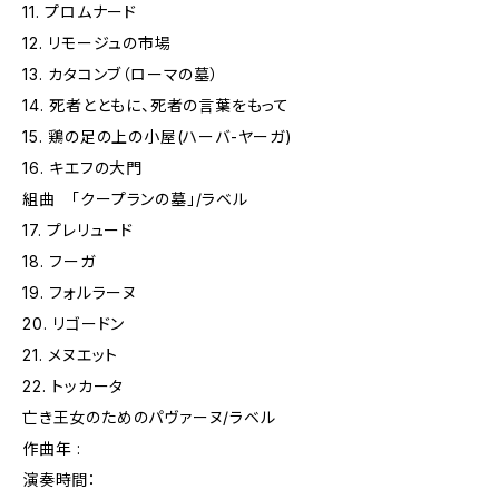
11. プロムナード
12. リモージュの市場
13. カタコンブ（ローマの墓）
14. 死者とともに、死者の言葉をもって
15. 鶏の足の上の小屋(ハーバ-ヤーガ)
16. キエフの大門
組曲 「クープランの墓」/ラベル
17. プレリュード
18. フーガ
19. フォルラーヌ
20. リゴードン
21. メヌエット
22. トッカータ
亡き王女のためのパヴァーヌ/ラベル
作曲年 :
演奏時間：