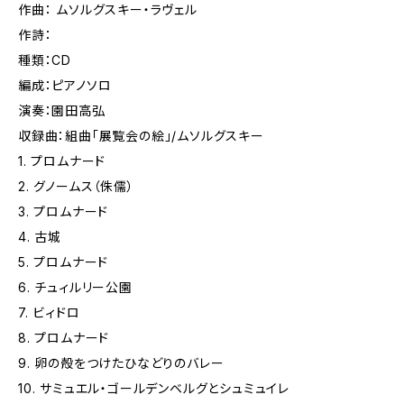
作曲： ムソルグスキー・ラヴェル
作詩：
種類：CD
編成：ピアノソロ
演奏：園田高弘
収録曲：組曲「展覧会の絵」/ムソルグスキー
1. プロムナード
2. グノームス（侏儒）
3. プロムナード
4. 古城
5. プロムナード
6. チュィルリー公園
7. ビィドロ
8. プロムナード
9. 卵の殻をつけたひなどりのバレー
10. サミュエル・ゴールデンベルグとシュミュイレ