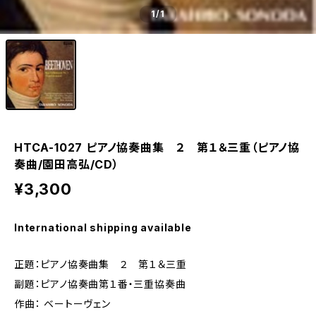
1
/1
HTCA-1027 ピアノ協奏曲集 ２ 第１＆三重（ピアノ協
奏曲/園田高弘/CD）
¥3,300
International shipping available
正題：ピアノ協奏曲集 ２ 第１＆三重
副題：ピアノ協奏曲第１番・三重協奏曲
作曲： ベートーヴェン