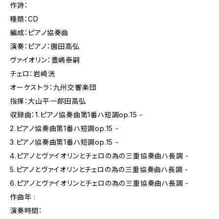
作詩：
種類：CD
編成：ピアノ協奏曲
演奏：ピアノ：園田高弘
ヴァイオリン：豊嶋泰嗣
チェロ：岩崎洸
オーケストラ：九州交響楽団
指揮：大山平一郎田高弘
収録曲：1.ピアノ協奏曲第1番ハ短調op.15 -
2.ピアノ協奏曲第1番ハ短調op.15 -
3.ピアノ協奏曲第1番ハ短調op.15 -
4.ピアノとヴァイオリンとチェロの為の三重協奏曲ハ長調 -
5.ピアノとヴァイオリンとチェロの為の三重協奏曲ハ長調 -
6.ピアノとヴァイオリンとチェロの為の三重協奏曲ハ長調 -
作曲年 :
演奏時間：