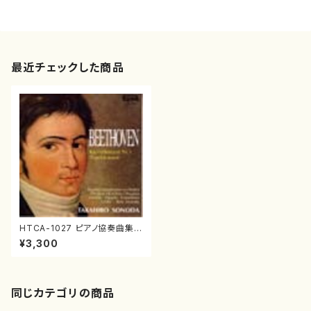
最近チェックした商品
HTCA-1027 ピアノ協奏曲集
２ 第１＆三重（ピアノ協奏曲/園
¥3,300
田高弘/CD）
同じカテゴリの商品