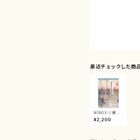
最近チェックした商
N1603-1 東海
道五十三次（三，
¥2,200
箏，17，尺/中村
洋一/楽譜）