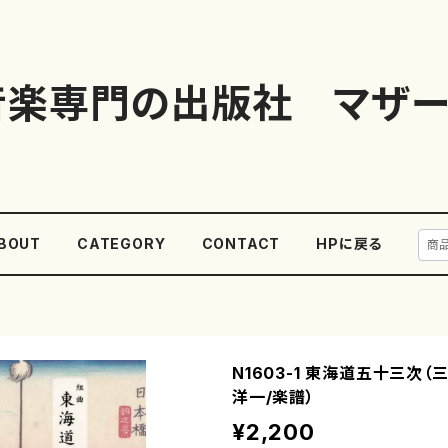
音楽専門の出版社 マザー
BOUT
CATEGORY
CONTACT
HPに戻る
N1603-1 東海道五十三次（三
洋一/楽譜）
¥2,200