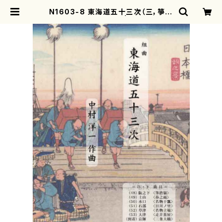
N1603-8 東海道五十三次（三，箏，1
7，尺/中村洋一/楽譜） | motherear
th