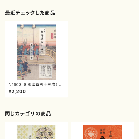
最近チェックした商品
N1603-8 東海道五十三次（三，
箏，17，尺/中村洋一/楽譜）
¥2,200
同じカテゴリの商品