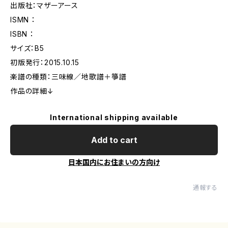
出版社：マザーアース
ISMN ：
ISBN ：
サイズ：B5
初版発行：2015.10.15
楽譜の種類：三味線／地歌譜＋箏譜
作品の詳細↓
International shipping available
Add to cart
日本国内にお住まいの方向け
通報する