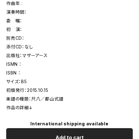
作曲年 :
演奏時間：
委 嘱：
初 演：
別売CD：
添付CD：なし
出版社：マザーアース
ISMN ：
ISBN ：
サイズ：B5
初版発行：2015.10.15
楽譜の種類：尺八／都山式譜
作品の詳細↓
International shipping available
Add to cart