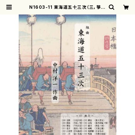
N1603-11 東海道五十三次（三，箏，1
7，尺/中村洋一/楽譜） | motherear
th