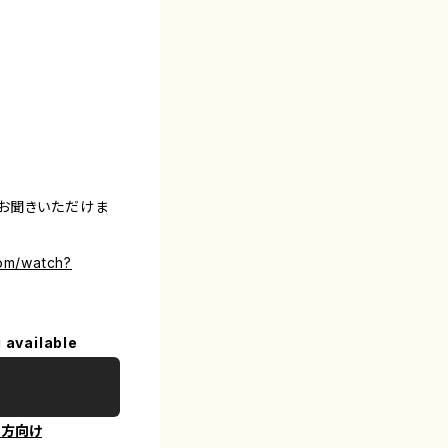
お聞きいただけま
om/watch?
 available
の方向け