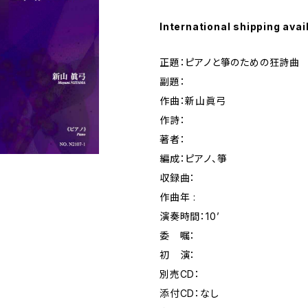
International shipping avai
正題：ピアノと箏のための狂詩曲
副題：
作曲：新山眞弓
作詩：
著者：
編成：ピアノ、箏
収録曲：
作曲年 :
演奏時間：10’
委 嘱：
初 演：
別売CD：
添付CD：なし