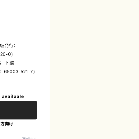
初版発行：
520-0)
パート譜
0-65003-521-7)
 available
の方向け