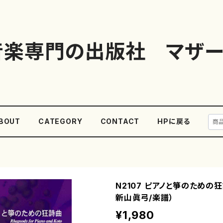
音楽専門の出版社 マザー
BOUT
CATEGORY
CONTACT
HPに戻る
N2107 ピアノと箏のための狂
新山眞弓/楽譜）
¥1,980