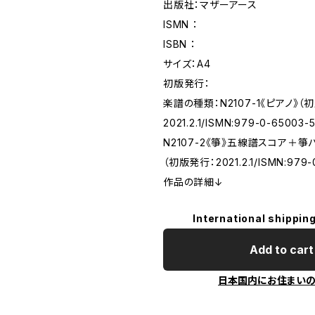
出版社：マザーアース
ISMN ：
ISBN ：
サイズ：A4
初版発行：
楽譜の種類：N2107-1《ピアノ》（
2021.2.1/ISMN:979-0-65003-
N2107-2《箏》五線譜スコア＋箏
（初版発行：2021.2.1/ISMN:979-
作品の詳細↓
International shipping
Add to cart
日本国内にお住まい