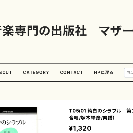
音楽専門の出版社 マザー
BOUT
CATEGORY
CONTACT
HPに戻る
T05i01 純白のシラブル 第
合唱/塚本靖彦/楽譜）
¥1,320