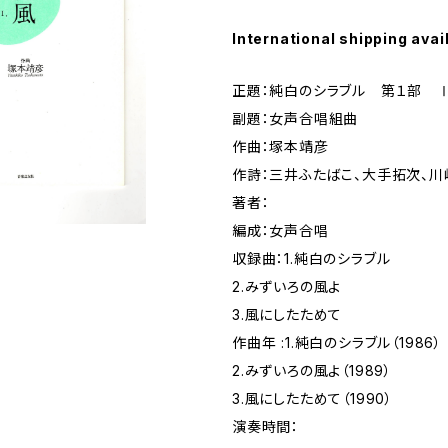
International shipping avai
正題：純白のシラブル 第１部 Ⅰ
副題：女声合唱組曲
作曲：塚本靖彦
作詩：三井ふたばこ、大手拓次、川
著者：
編成：女声合唱
収録曲：1.純白のシラブル
2.みずいろの風よ
3.風にしたためて
作曲年 :1.純白のシラブル（1986）
2.みずいろの風よ（1989）
3.風にしたためて（1990）
演奏時間：