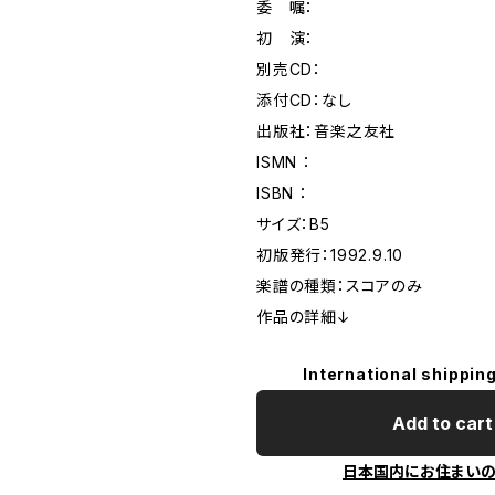
委 嘱：
初 演：
別売CD：
添付CD：なし
出版社：音楽之友社
ISMN ：
ISBN ：
サイズ：B5
初版発行：1992.9.10
楽譜の種類：スコアのみ
作品の詳細↓
International shipping
Add to cart
日本国内にお住まい