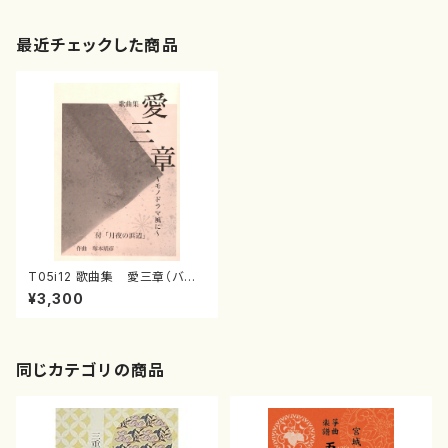
最近チェックした商品
T05i12 歌曲集 愛三章（バリト
ン/塚本靖彦/楽譜）
¥3,300
同じカテゴリの商品