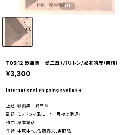
1
/1
T05i12 歌曲集 愛三章（バリトン/塚本靖彦/楽譜）
¥3,300
International shipping available
正題：歌曲集 愛三章
副題：モノドラマ風に 付「月夜の浜辺」
作曲：塚本靖彦
作詩：中原中也、佐藤春夫、吉野弘