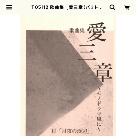
T05i12 歌曲集 愛三章（バリトン/
塚本靖彦/楽譜） | motherearth