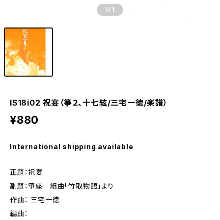
1
/1
IS18i02 祝宴（箏２、十七絃/三宅一徳/楽譜）
¥880
International shipping available
正題：祝宴
副題：箏座 組曲「竹取物語」より
作曲： 三宅一徳
編曲：