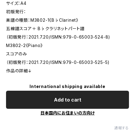
サイズ：A4
初版発行：
楽譜の種類：M3802-1《B♭Clarinet》
五線譜スコア＋ B♭クラリネットパート譜
（初版発行：2021.7.20/ISMN:979-0-65003-524-8)
M3802-2《Piano》
スコアのみ
（初版発行：2021.7.20/ISMN:979-0-65003-525-5)
作品の詳細↓
International shipping available
Add to cart
日本国内にお住まいの方向け
通報する