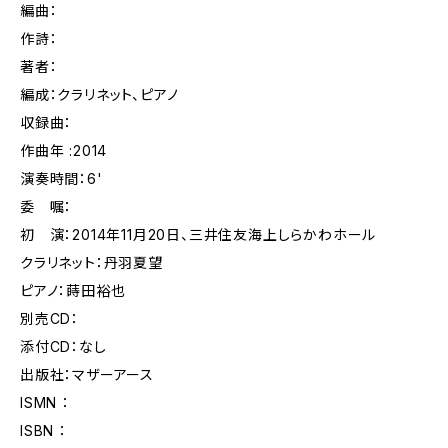
編曲：
作詩：
著者：
編成：クラリネット、ピアノ
収録曲：
作曲年 :2014
演奏時間：6'
委 嘱：
初 演：2014年11月20日、三井住友海上しらかわホール
クラリネット：丹羽夏望
ピアノ：蒔田裕也
別売CD：
添付CD：なし
出版社：マザーアース
ISMN ：
ISBN ：