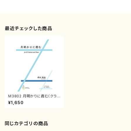
最近チェックした商品
M3802 月明かりに霞む（クラリ
ネット、ピアノ/蒔田裕也/楽譜）
¥1,650
同じカテゴリの商品