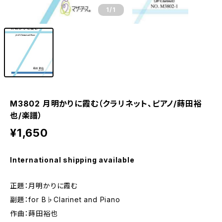
1
/1
M3802 月明かりに霞む（クラリネット、ピアノ/蒔田裕
也/楽譜）
¥1,650
International shipping available
正題：月明かりに霞む
副題：for B♭Clarinet and Piano
作曲：蒔田裕也