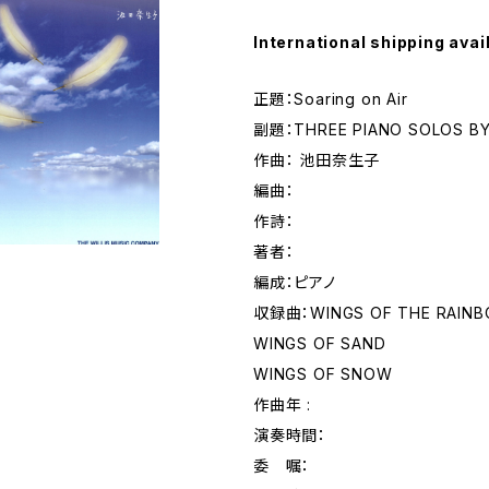
International shipping avai
正題：Soaring on Air
副題：THREE PIANO SOLOS BY
作曲： 池田奈生子
編曲：
作詩：
著者：
編成：ピアノ
収録曲：WINGS OF THE RAIN
WINGS OF SAND
WINGS OF SNOW
作曲年 :
演奏時間：
委 嘱：