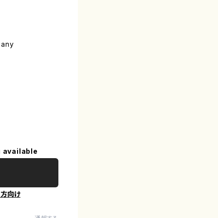
pany
 available
の方向け