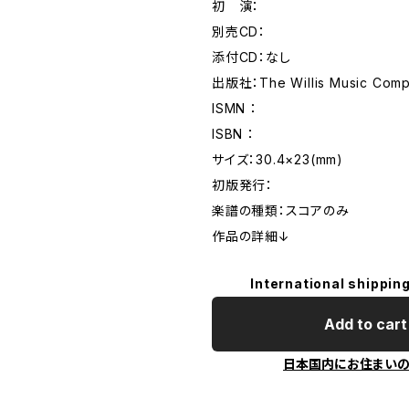
初 演：
別売CD：
添付CD：なし
出版社：The Willis Music Com
ISMN ：
ISBN ：
サイズ：30.4×23(mm)
初版発行：
楽譜の種類：スコアのみ
作品の詳細↓
International shipping
Add to cart
日本国内にお住まい