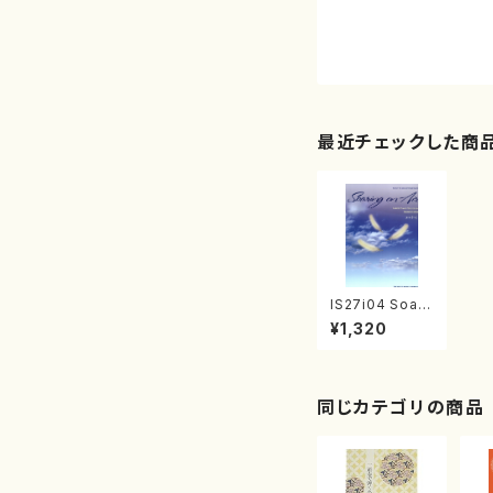
最近チェックした商
IS27i04 Soari
ng on Air（ピア
¥1,320
ノ/池田奈生子/
楽譜）
同じカテゴリの商品