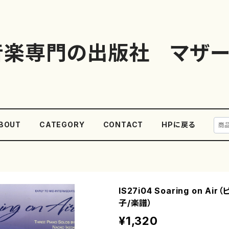
音楽専門の出版社 マザー
BOUT
CATEGORY
CONTACT
HPに戻る
IS27i04 Soaring on A
子/楽譜）
¥1,320