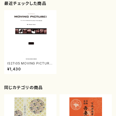
最近チェックした商品
IS27i05 MOVING PICTURE
S（ピアノ/池田奈生子/楽譜）
¥1,430
同じカテゴリの商品