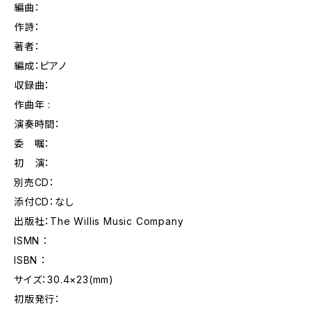
編曲：
作詩：
著者：
編成：ピアノ
収録曲：
作曲年 :
演奏時間：
委 嘱：
初 演：
別売CD：
添付CD：なし
出版社：The Willis Music Company
ISMN ：
ISBN ：
サイズ：30.4×23(mm)
初版発行：