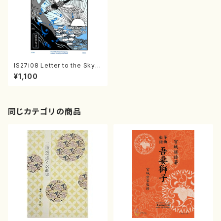
IS27i08 Letter to the Sky
（ピアノ/池田奈生子/楽譜）
¥1,100
同じカテゴリの商品