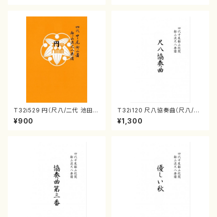
T32i529 円（尺八/二代 池田静
T32i120 尺八協奏曲（尺八/二
山/楽譜）都山流公刊楽譜曲番:2
代 山本邦山/尺八/都山式譜）都
¥900
¥1,300
238
山流公刊楽譜曲番:569