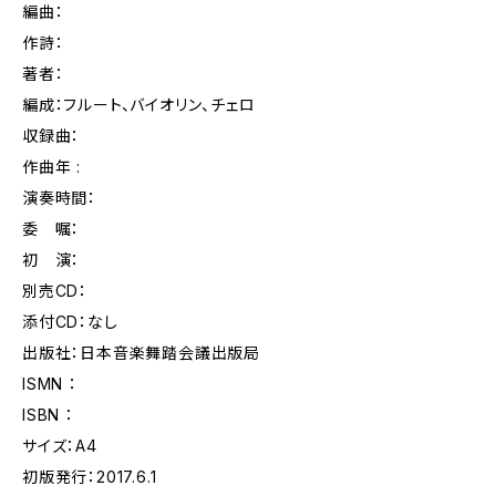
編曲：
作詩：
著者：
編成：フルート、バイオリン、チェロ
収録曲：
作曲年 :
演奏時間：
委 嘱：
初 演：
別売CD：
添付CD：なし
出版社：日本音楽舞踏会議出版局
ISMN ：
ISBN ：
サイズ：A4
初版発行：2017.6.1