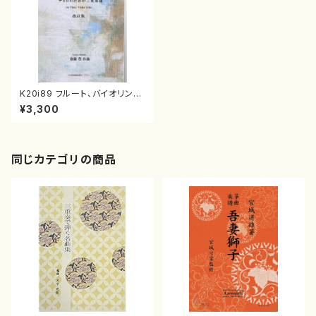
K20i89 フルート、バイオリン、
チェロのための三重奏曲（フル
¥3,300
ート、バイオリン、チェロ/金藤豊/
楽譜）
同じカテゴリの商品