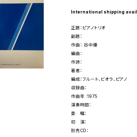
International shipping avai
正題：ピアノトリオ
副題：
作曲： 谷中優
編曲：
作詩：
著者：
編成：フルート、ビオラ、ピアノ
収録曲：
作曲年 :1975
演奏時間：
委 嘱：
初 演：
別売CD：