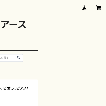
アース
ト、ビオラ、ピアノ/