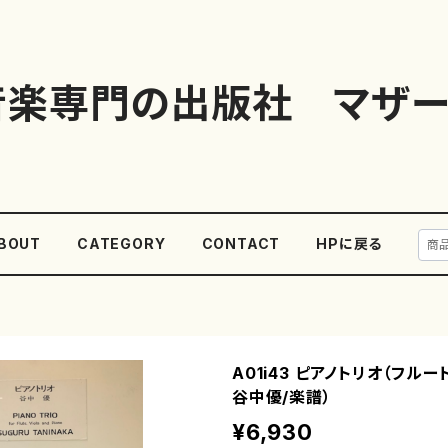
音楽専門の出版社 マザー
BOUT
CATEGORY
CONTACT
HPに戻る
A01i43 ピアノトリオ（フルー
谷中優/楽譜）
¥6,930