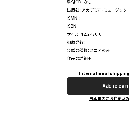
添付CD：なし
出版社：アカデミア・ミュージック
ISMN ：
ISBN ：
サイズ：42.2×30.0
初版発行：
楽譜の種類：スコアのみ
作品の詳細↓
International shipping
Add to cart
日本国内にお住まい