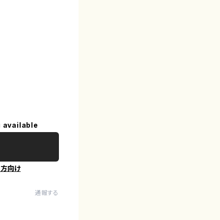
 available
の方向け
通報する