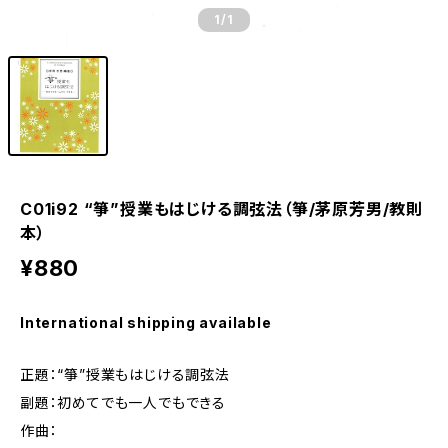
1
/1
C01i92 “箏”授業もはじける調弦法（箏/茅原芳男/教則
本）
¥880
International shipping available
正題：“箏”授業もはじける調弦法
副題：初めてでも一人でもできる
作曲：