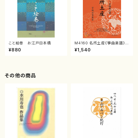
こと絵巻 お江戸日本橋
M4160 名所土産《箏曲楽譜》
（箏/宮城喜代子・宮城数江著・
¥880
¥1,540
宮城宗家監修/箏曲古典楽譜）
その他の商品