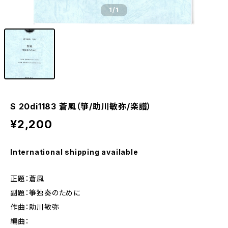
1
/1
S 20di1183 蒼風（箏/助川敏弥/楽譜）
¥2,200
International shipping available
正題：蒼風
副題：箏独奏のために
作曲：助川敏弥
編曲：