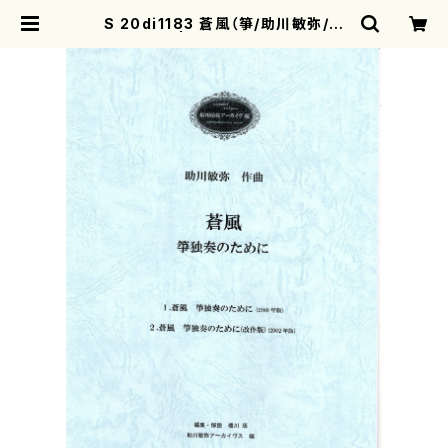
S 20di1183 蒼風（箏/助川敏弥/楽
譜） | motherearth