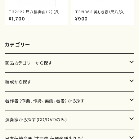
T32i122 尺八協奏曲（２）（尺
T32i363 美しき春（尺八/久本
八/二代 山本邦山/尺八/都山式
玄智/楽譜）都山流公刊楽譜曲
¥1,700
¥900
譜）都山流公刊楽譜曲番:571
番:2068
カテゴリー
商品カテゴリーから探す
楽譜
編成から探す
書籍
邦楽器
著作者（作曲、作詩、編曲、著者）から探す
書籍
箏・琴（ソロ）
CD・DVD
合唱
あ行
演奏家から探す(CD/DVDのみ)
テキストブック
箏・琴（合奏）
混声合唱
青木省三(アオキ ショウゾウ)
チケット
歌・声
か行
邦楽（箏、三味線、尺八等）演奏家
日本伝統音楽（古典曲,伝統楽譜出版社）