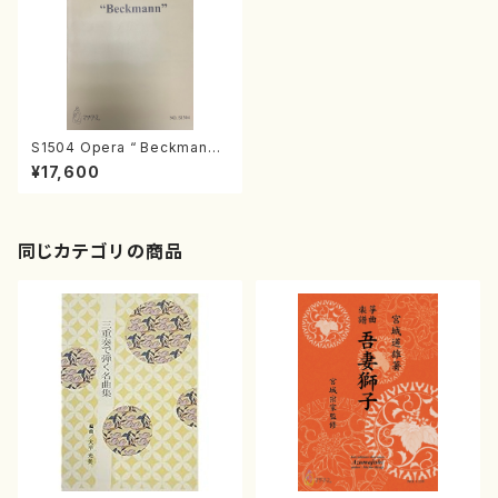
S1504 Opera “ Beckman
n”（オーケストラ、歌/鈴木匡/楽
¥17,600
譜）
同じカテゴリの商品