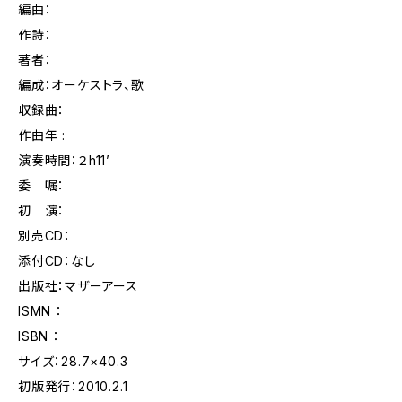
編曲：
作詩：
著者：
編成：オーケストラ、歌
収録曲：
作曲年 :
演奏時間：２h11’
委 嘱：
初 演：
別売CD：
添付CD：なし
出版社：マザーアース
ISMN ：
ISBN ：
サイズ：28.7×40.3
初版発行：2010.2.1